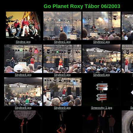
Go Planet Roxy Tábor 06/2003
Skyline.jpg
Skyline1.jpg
Skyline2.jpg
Skyline4.jpg
Skyline5.jpg
Skyline6.jpg
Skyline8.jpg
Skyline9.jpg
Smerovky 1.jpg
S