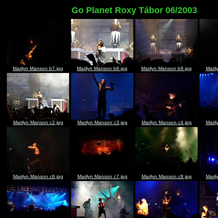
Go Planet Roxy Tábor 06/2003
Marilyn Manson b7.jpg
Marilyn Manson b8.jpg
Marilyn Manson b9.jpg
Maril
Marilyn Manson c2.jpg
Marilyn Manson c3.jpg
Marilyn Manson c4.jpg
Maril
Marilyn Manson c6.jpg
Marilyn Manson c7.jpg
Marilyn Manson c8.jpg
Maril