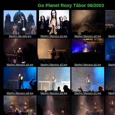
Go Planet Roxy Tábor 06/2003
Marilyn Ma.girls.jpg
Marilyn Manson a1.jpg
Marilyn Manson a2.jpg
Maril
Marilyn Manson a4.jpg
Marilyn Manson a5.jpg
Marilyn Manson a6.jpg
Maril
Marilyn Manson a8.jpg
Marilyn Manson a9.jpg
Marilyn Manson b1.jpg
Maril